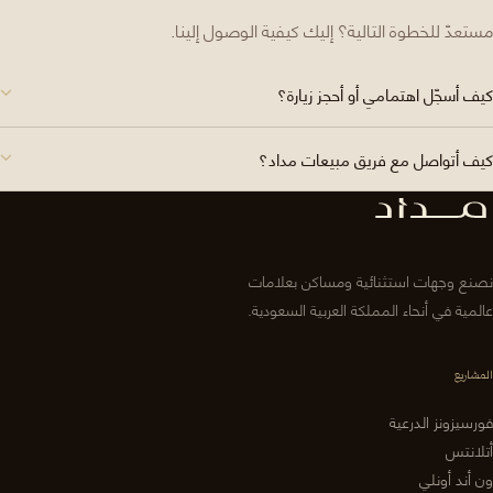
مستعدّ للخطوة التالية؟ إليك كيفية الوصول إلينا.
كيف أسجّل اهتمامي أو أحجز زيارة؟
كيف أتواصل مع فريق مبيعات مداد؟
نصنع وجهات استثنائية ومساكن بعلامات
عالمية في أنحاء المملكة العربية السعودية.
المشاريع
فورسيزونز الدرعية
أتلانتس
ون أند أونلي