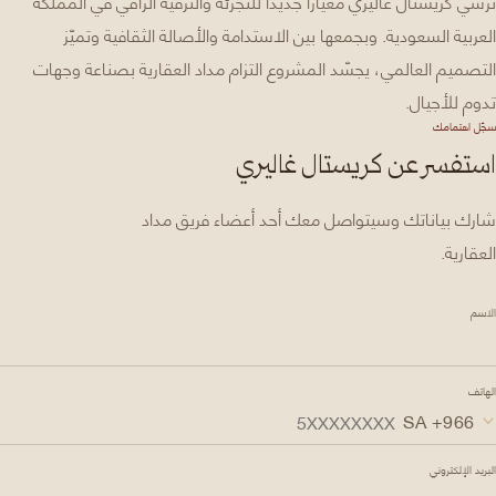
ترسي كريستال غاليري معيارا جديدا للتجزئة والترفيه الراقي في المملكة
العربية السعودية. وبجمعها بين الاستدامة والأصالة الثقافية وتميّز
التصميم العالمي، يجسّد المشروع التزام مداد العقارية بصناعة وجهات
تدوم للأجيال.
سجّل اهتمامك
استفسر عن كريستال غاليري
شارك بياناتك وسيتواصل معك أحد أعضاء فريق مداد
العقارية.
الاسم
الهاتف
البريد الإلكتروني