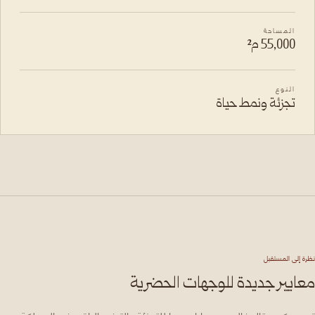
المساحة
55,000 م²
النوع
تجزئة ونمط حياة
نظرة إلى المستقبل
معايير جديدة للوجهات الحضرية