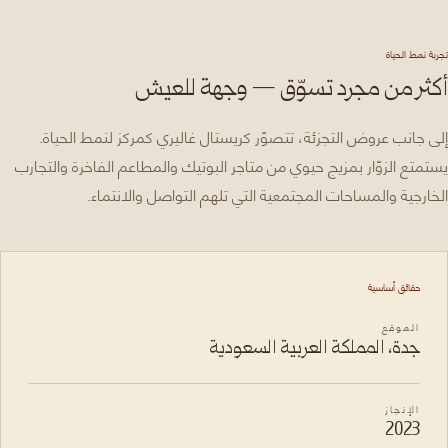
تجربة نمط الحياة
أكثر من مجرد تسوّق — وجهة للعيش
إلى جانب عروض التجزئة، تتصوّر كريستال غاليري كمركز لنمط الحياة.
يستمتع الزوّار بمزيج حيوي من متاجر البوتيك والمطاعم الفاخرة والتجارب
الخارجية والمساحات المجتمعية التي تلهم التواصل والانتماء.
حقائق أساسية
الموقع
جدة، المملكة العربية السعودية
الإنجاز
2023