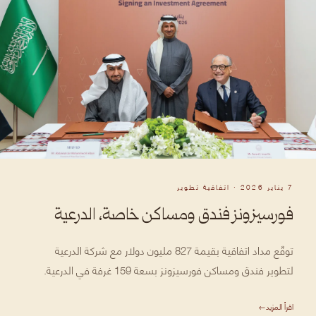
7 يناير 2026 · اتفاقية تطوير
فورسيزونز فندق ومساكن خاصة، الدرعية
توقّع مداد اتفاقية بقيمة 827 مليون دولار مع شركة الدرعية
لتطوير فندق ومساكن فورسيزونز بسعة 159 غرفة في الدرعية.
اقرأ المزيد
→