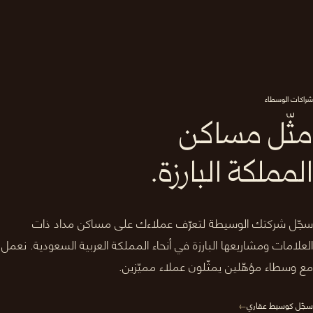
شراكات الوسطاء
مثّل مساكن
المملكة البارزة.
سجّل شركتك الوسيطة لتعرّف عملاءك على مساكن مداد ذات
العلامات ومشاريعها البارزة في أنحاء المملكة العربية السعودية. نعمل
مع وسطاء مؤهّلين يمثّلون عملاء مميّزين.
سجّل كوسيط عقاري
→