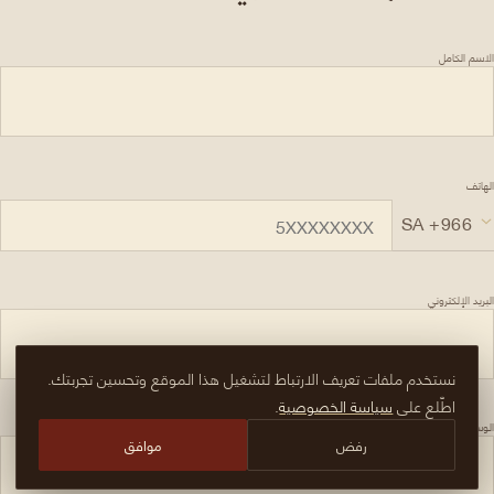
الاسم الكامل
الهاتف
البريد الإلكتروني
نستخدم ملفات تعريف الارتباط لتشغيل هذا الموقع وتحسين تجربتك.
اطّلع على
سياسة الخصوصية
.
الوسيط العقاري / الشركة
رفض
موافق